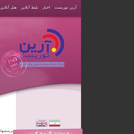
آرین توریست
اخبار
بلیط آنلاین
هتل آنلاین
پرسشهای