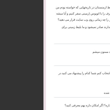
نسبتا بالای بلیط ارمنستان در تاریخهایی که خواسته بودم من
ف را با اتوبوس (زمینی سفر کنیم و آیا میشه
وز را چه زمانی روی وب سایت قرار می دهید؟
رند صادر نمیشود و ما بلیط زمینی برای
د ممنون میشم
تخاب کنم شما کدام را پیشنهاد می کنید در
 شده
ره؟ اگر امکان داره بهم معرفی کنید؟