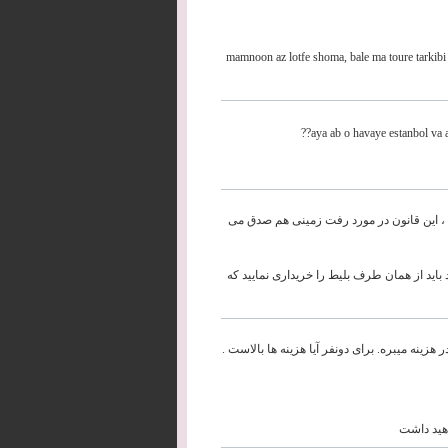
mamnoon az lotfe shoma, bale ma toure tarkibi
aya ab o havaye estanbol va 
 ، این قانون در مورد رفت زمینی هم صدق می
باید از همان طرف بلیط را خریداری نمایید که
 هزینه میبره. برای دونفر آیا هزینه ها بالاست .
اهید داشت