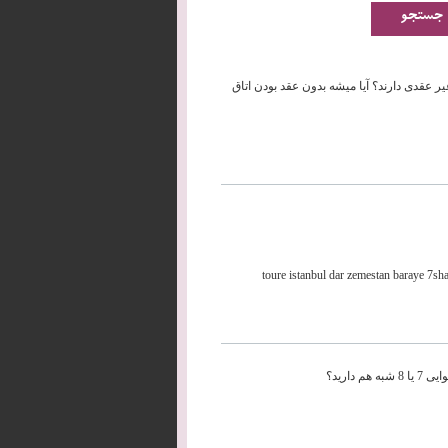
یر عقدی دارند؟ آیا میشه بدون عقد بودن اتاق
toure istanbul dar zemestan baraye 7s