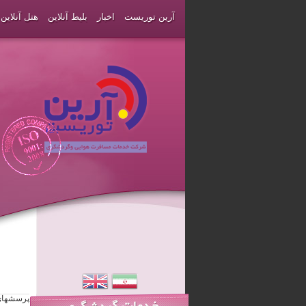
آرین توریست
اخبار
بلیط آنلاین
هتل آنلاین
پرسشهای