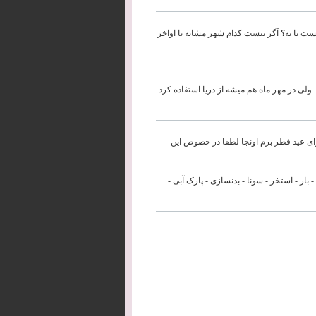
ست یا نه؟ آگر نیست کدام شهر مشابه تا اواخر
برس نداریم . ولی در مهر ماه هم میشه از دریا استفاده کرد
ای عید فطر برم اونجا لطفا در خصوص این
یل چند رستوران - بار - استخر - سونا - بدنسازی - پارک آبی -