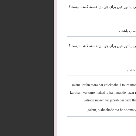
ن ایا تور چین برای جوانان خسته کننده نیست؟
اسب باشند،
ن ایا تور چین برای جوانان خسته کننده نیست؟
باشند
salam. lotfan mara dar entekhabe 1 toure mo
kardeam va toure malezi ra ham madde nazar 
afrade mosen tar jazzab bashad? tha
salam, pishnahade ma be shoma ya 