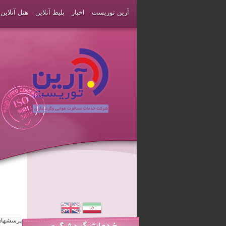
آرین توریست
اخبار
بلیط آنلاین
هتل آنلاین
پرسشهای