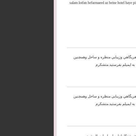
salam lotfan befarmaeed az beine hotel haye pi
 تفريگاهي وزيبايي منظره و ساحل وهمچنين
به ايميلم بفرستيد.متشكرم
 تفريگاهي وزيبايي منظره و ساحل وهمچنين
به ايميلم بفرستيد.متشكرم