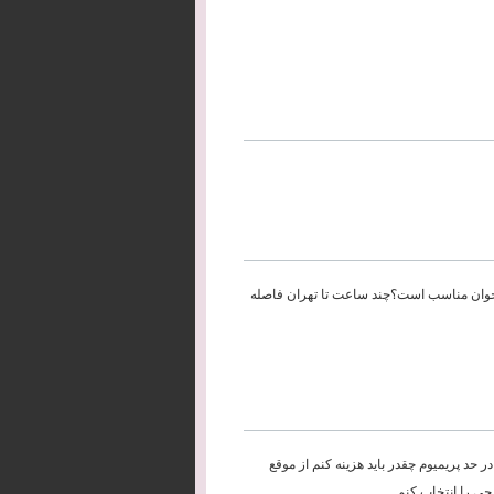
 جوان مناسب است؟چند ساعت تا تهران فاصله
ا يك هتل خوب ٥ستاره با تمام امكانتا در حد پريميوم چقدر بايد هزينه كنم از موقع