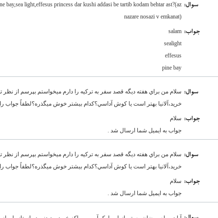
ne bay,sea light,effesus princess dar kushi addasi be tartib kodam behtar ast?(az
:سوال
nazare nosazi v emkanat)
salam
:جواب
sealight
effesus
pine bay
سلام من براي هفته ديگه قصد سفر به تركيه را دارم ميخواستم بپرسم از نظر
:سوال
خريد،آلانيا بهتر است يا كوش آداسي؟كدام بيشتر خوش ميگذره؟لطفاً جواب را 
سلام
:جواب
جواب به ایمیل شما ارسال شد .
سلام من براي هفته ديگه قصد سفر به تركيه را دارم ميخواستم بپرسم از نظر
:سوال
خريد،آلانيا بهتر است يا كوش آداسي؟كدام بيشتر خوش ميگذره؟لطفاً جواب را 
سلام
:جواب
جواب به ایمیل شما ارسال شد .