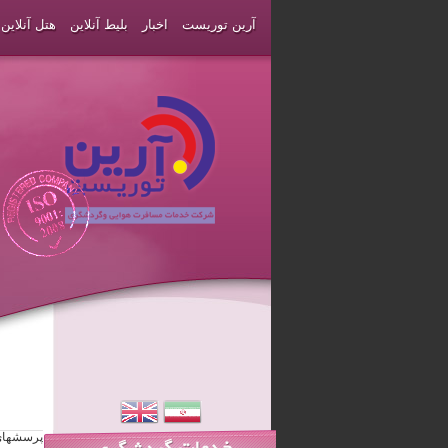
آرین توریست
اخبار
بلیط آنلاین
هتل آنلاین
پرسشهای