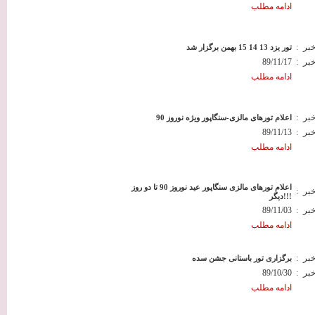
ادامه مطلب
خبر
:
تور یزد 13 14 15 بهمن برگزار شد
خبر
:
89/11/17
ادامه مطلب
خبر
:
اعلام تورهای مالزی-سنگاپور ویژه نوروز 90
خبر
:
89/11/13
ادامه مطلب
اعلام تورهای مالزی سنگاپور عید نوروز 90 تا دو روز
خبر
:
دیگر!!!
خبر
:
89/11/03
ادامه مطلب
خبر
:
برگزاری تور باستانی جشن سده
خبر
:
89/10/30
ادامه مطلب