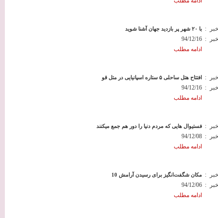
ادامه مطلب
خبر
:
با ۲۰ شهر پر بازدید جهان آشنا شوید
خبر
:
94/12/16
ادامه مطلب
خبر
:
افتتاح هتل ساحلی ۵ ستاره اسپانیایی در متل قو
خبر
:
94/12/16
ادامه مطلب
خبر
:
فستیوال هایی که مردم دنیا را دور هم جمع میکنند
خبر
:
94/12/08
ادامه مطلب
خبر
:
10 مکان شگفت‌انگیز برای رسیدن آرامش
خبر
:
94/12/06
ادامه مطلب