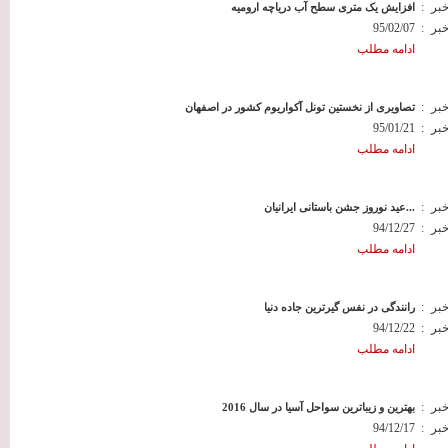
خبر
:
افزایش یک متری سطح آب دریاچه ارومیه
خبر
:
95/02/07
ادامه مطلب
خبر
:
تصاویری از نخستین تونل آکواریوم کشور در اصفهان
خبر
:
95/01/21
ادامه مطلب
خبر
:
عید نوروز جشن باستانی ایرانیان...
خبر
:
94/12/27
ادامه مطلب
خبر
:
رانندگی در نفس گیرترین جاده دنیا
خبر
:
94/12/22
ادامه مطلب
خبر
:
بهترین و زیباترین سواحل آسیا در سال 2016
خبر
:
94/12/17