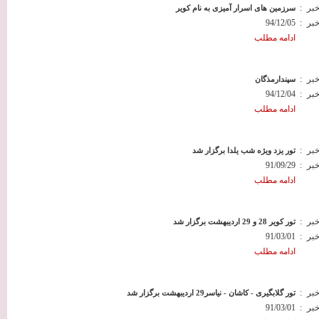
خبر
:
سرزمین های اسرار آمیزی به نام کویر
خبر
:
94/12/05
ادامه مطلب
خبر
:
سپندارمذگان
خبر
:
94/12/04
ادامه مطلب
خبر
:
تور یزد ویژه شب یلدا برگزار شد
خبر
:
91/09/29
ادامه مطلب
خبر
:
تور کویر 28 و 29 اردیبهشت برگزار شد
خبر
:
91/03/01
ادامه مطلب
خبر
:
تور گلابگیری - کاشان - نیاسر29 اردیبهشت برگزار شد
خبر
:
91/03/01