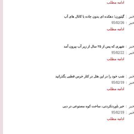
ادامه مطلب
خبر
:
گیتورن؛ دهکده ای بدون جاده با کانال های آب
خبر
:
95/02/26
ادامه مطلب
خبر
:
شهری که پس از ۲۵ سال از زیر آب بیرون آمد
خبر
:
95/02/22
ادامه مطلب
خبر
:
شب خود را در این هتل در کنار خرس قطبی بگذرانید
خبر
:
95/02/19
ادامه مطلب
خبر
:
خبر باوردنکردنی، ساخت کوه مصنوعی در دبی
خبر
:
95/02/19
ادامه مطلب