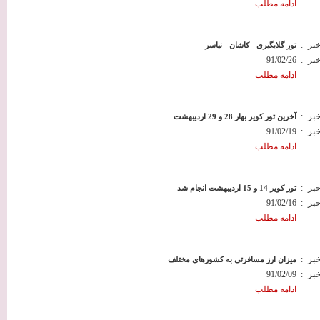
ادامه مطلب
خبر
:
تور گلابگیری - کاشان - نیاسر
خبر
:
91/02/26
ادامه مطلب
خبر
:
آخرین تور کویر بهار 28 و 29 اردیبهشت
خبر
:
91/02/19
ادامه مطلب
خبر
:
تور کویر 14 و 15 اردیبهشت انجام شد
خبر
:
91/02/16
ادامه مطلب
خبر
:
میزان ارز مسافرتی به کشورهای مختلف
خبر
:
91/02/09
ادامه مطلب