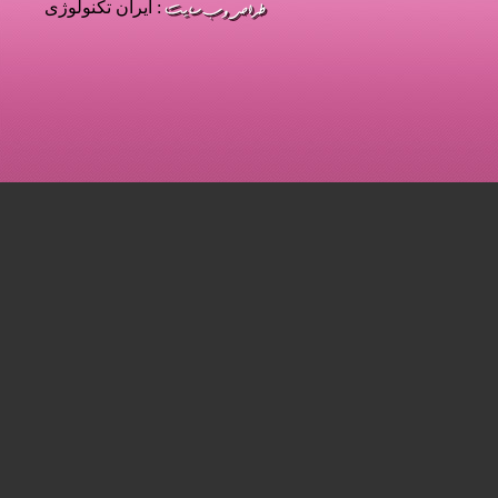
: ایران تکنولوژی
ادامه مطلب
كيش 40 بسته را در همايش فرصت‌هاي سرمايه‌گذاري
خبر
:
ارائه مي‌كند
خبر
:
89/09/10
ادامه مطلب