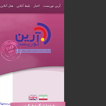
آرین توریست
اخبار
بلیط آنلاین
هتل آنلاین
پرسشهای