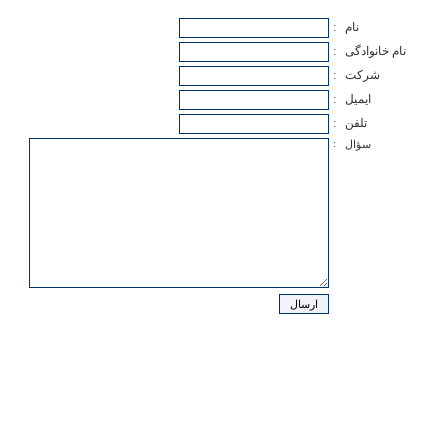
نام
:
نام خانوادگی
:
شرکت
:
ایمیل
:
تلفن
:
:
سؤال