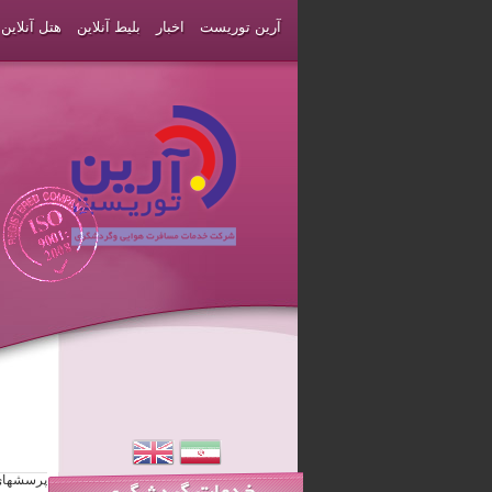
آرین توریست
اخبار
بلیط آنلاین
هتل آنلاین
پرسشهای