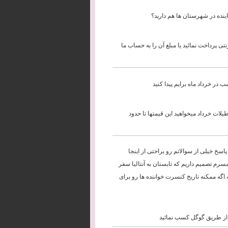
ماینده در شهرستان ها هم دارید؟
تی پرداخت نمائید یا مبلغ آن را به حساب ما
در خرداد ماه برایم پیدا کنید
لات خرداد میخواهید این قیمتها تا حدود
اسخ خیلی از سوالاتم رو براحتی از اینجا
رم تصمیم داریم که تابستان به آنتالیا سفر
اگه ممکنه تاریخ کنسرت خواننده ها رو برای
ا از طریق گوگل کسب نمائید