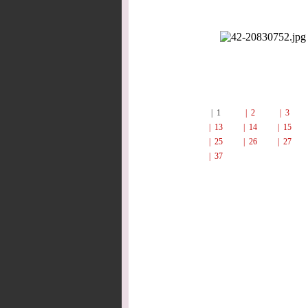
| 1
| 2
| 3
| 13
| 14
| 15
| 25
| 26
| 27
| 37