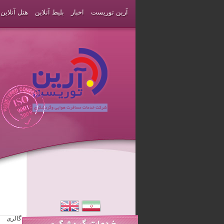
آرین توریست
اخبار
بلیط آنلاین
هتل آنلاین
گالری