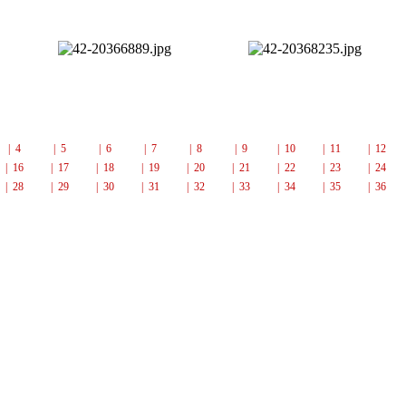
| 4
| 5
| 6
| 7
| 8
| 9
| 10
| 11
| 12
| 16
| 17
| 18
| 19
| 20
| 21
| 22
| 23
| 24
| 28
| 29
| 30
| 31
| 32
| 33
| 34
| 35
| 36