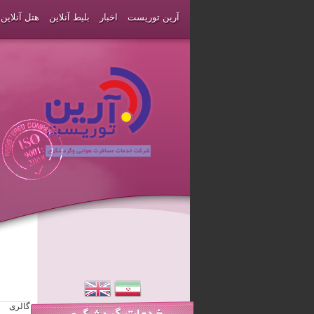
آرین توریست
اخبار
بلیط آنلاین
هتل آنلاین
گالری