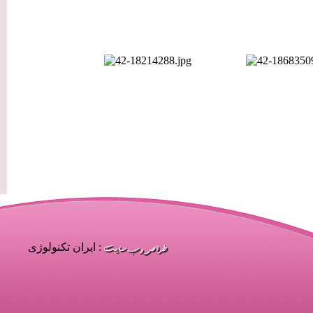
: ایران تکنولوژی
| 1
| 2
| 3
| 4
| 5
| 6
| 
| 13
| 14
| 15
| 16
| 17
| 18
| 1