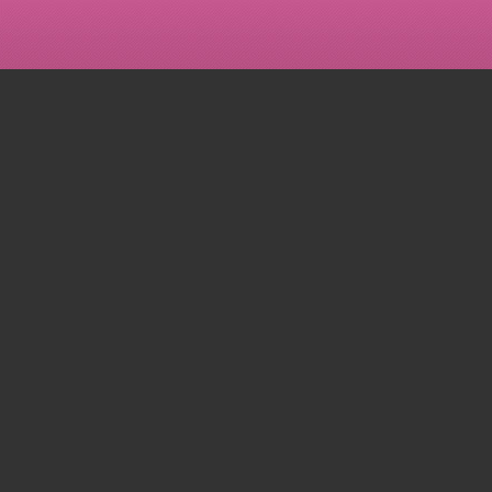
| 25
| 26
| 27
| 28
| 29
| 30
| 3
| 37