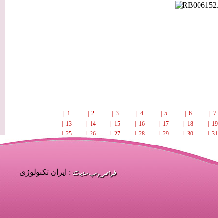
| 1
| 2
| 3
| 4
| 5
| 6
| 
| 13
| 14
| 15
| 16
| 17
| 18
| 1
| 25
| 26
| 27
| 28
| 29
| 30
| 3
| 37
: ایران تکنولوژی