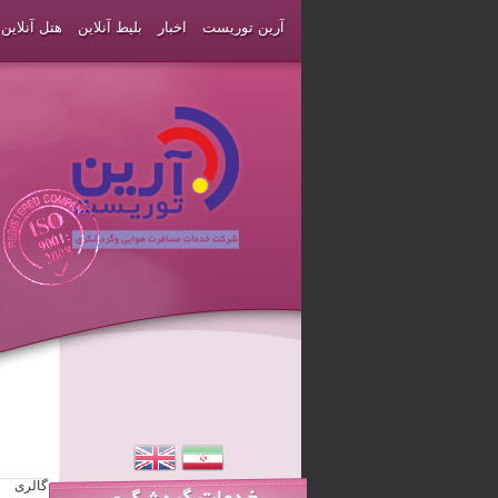
آرین توریست
اخبار
بلیط آنلاین
هتل آنلاین
گالری