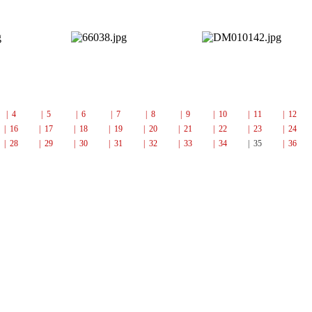
| 4
| 5
| 6
| 7
| 8
| 9
| 10
| 11
| 12
| 16
| 17
| 18
| 19
| 20
| 21
| 22
| 23
| 24
| 28
| 29
| 30
| 31
| 32
| 33
| 34
| 35
| 36