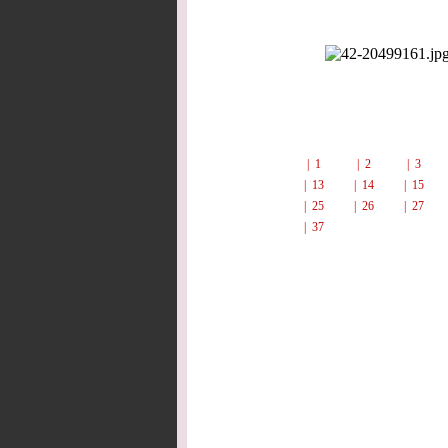
| 1
| 2
| 3
| 13
| 14
| 15
| 25
| 26
| 27
| 37