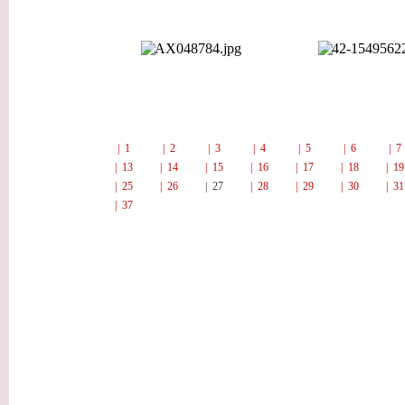
| 1
| 2
| 3
| 4
| 5
| 6
| 
| 13
| 14
| 15
| 16
| 17
| 18
| 1
| 25
| 26
| 27
| 28
| 29
| 30
| 3
| 37