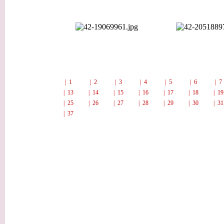
| 1
| 2
| 3
| 4
| 5
| 6
| 
| 13
| 14
| 15
| 16
| 17
| 18
| 1
| 25
| 26
| 27
| 28
| 29
| 30
| 3
| 37