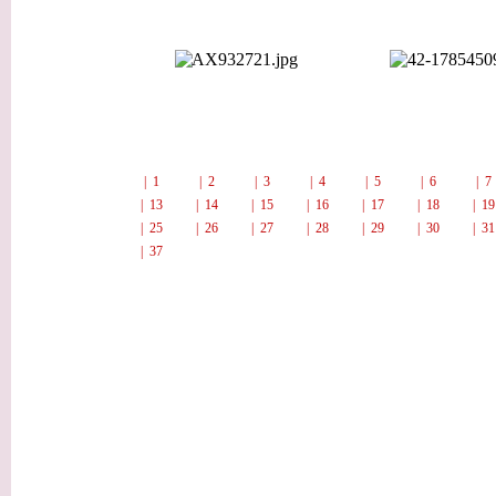
| 1
| 2
| 3
| 4
| 5
| 6
| 
| 13
| 14
| 15
| 16
| 17
| 18
| 1
| 25
| 26
| 27
| 28
| 29
| 30
| 3
| 37