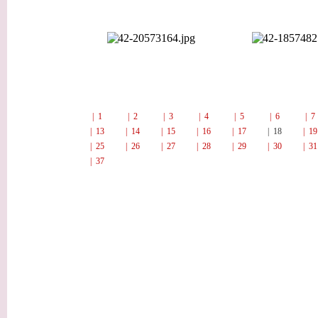
| 1
| 2
| 3
| 4
| 5
| 6
| 
| 13
| 14
| 15
| 16
| 17
| 18
| 1
| 25
| 26
| 27
| 28
| 29
| 30
| 3
| 37