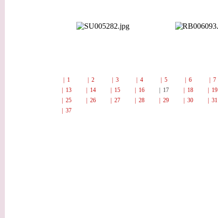
| 1
| 2
| 3
| 4
| 5
| 6
| 
| 13
| 14
| 15
| 16
| 17
| 18
| 1
| 25
| 26
| 27
| 28
| 29
| 30
| 3
| 37