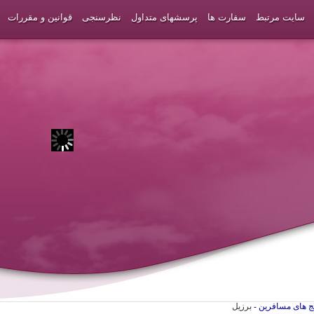
سایت مرتبط
سفارت ها
پرسشهای متداول
نظرسنجی
قوانین و مقررات
یج های مسافرین -
برزیل