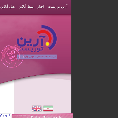
آرین توریست
اخبار
بلیط آنلاین
هتل آنلاین
دانلود پک