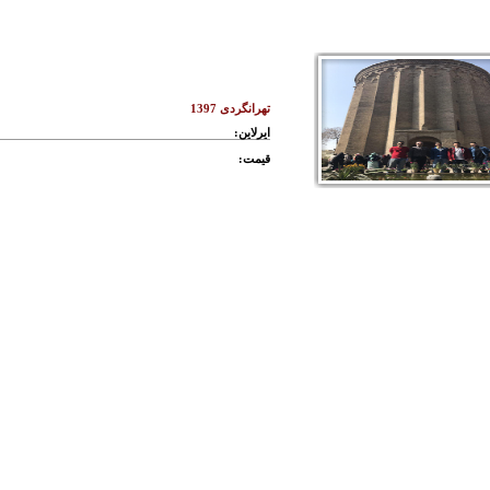
هتل های تهران
معرفي تهران
تهرانگردی 1397
ایرلاین:
قیمت: