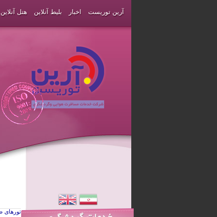
آرین توریست
اخبار
بلیط آنلاین
هتل آنلاین
تورهای ط