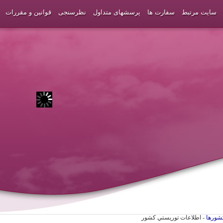
سایت مرتبط
سفارت ها
پرسشهای متداول
نظرسنجی
قوانین و مقررات
شورها
- اطلاعات توريستي كشور