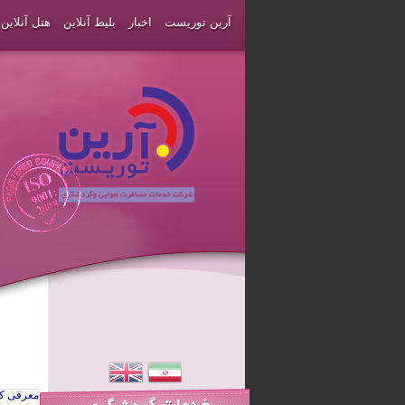
آرین توریست
اخبار
بلیط آنلاین
هتل آنلاین
معرفی ک