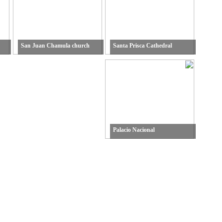
San Juan Chamula church
Santa Prisca Cathedral
Palacio Nacional