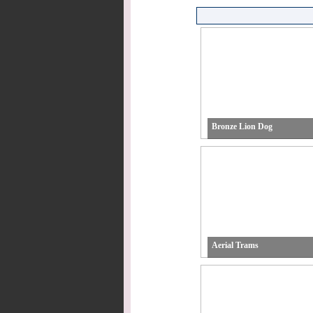
Bronze Lion Dog
Aerial Trams