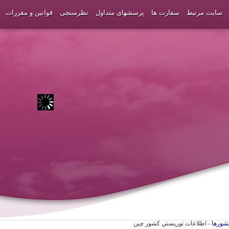
سایت مرتبط
سفارت ها
پرسشهای متداول
نظرسنجی
قوانین و مقررات
شورها
- اطلاعات توريستي كشور چین