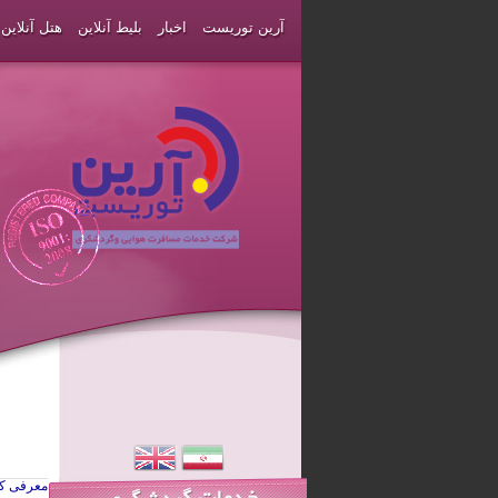
آرین توریست
اخبار
بلیط آنلاین
هتل آنلاین
معرفی ک