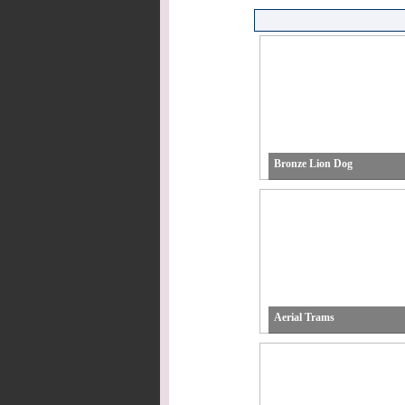
Bronze Lion Dog
Aerial Trams