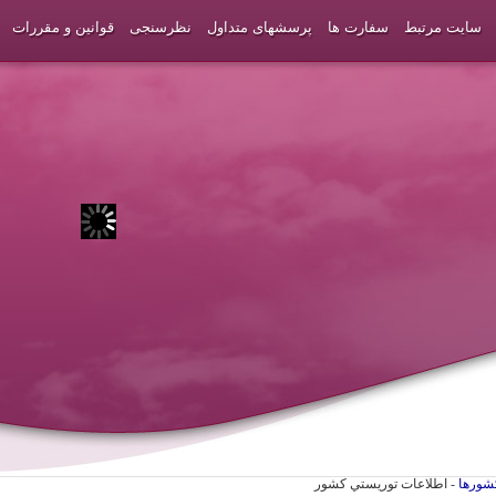
سایت مرتبط
سفارت ها
پرسشهای متداول
نظرسنجی
قوانین و مقررات
شورها
- اطلاعات توريستي كشور