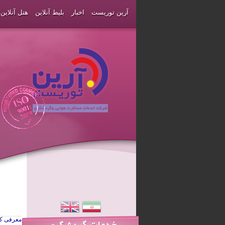
آرین توریست
اخبار
بلیط آنلاین
هتل آنلاین
معرفی ک