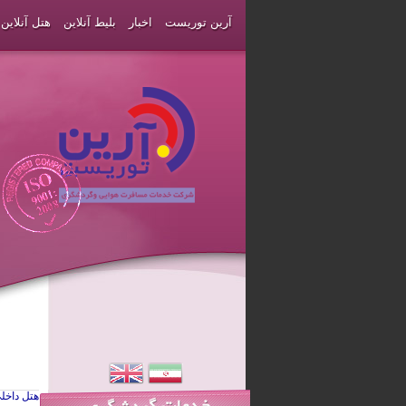
آرین توریست
اخبار
بلیط آنلاین
هتل آنلاین
هتل داخل