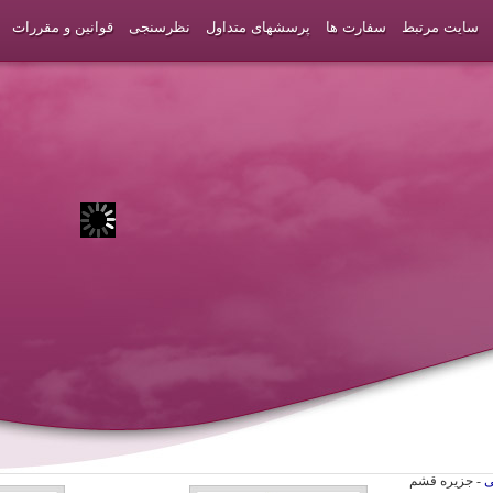
سایت مرتبط
سفارت ها
پرسشهای متداول
نظرسنجی
قوانین و مقررات
ی
- جزیره قشم